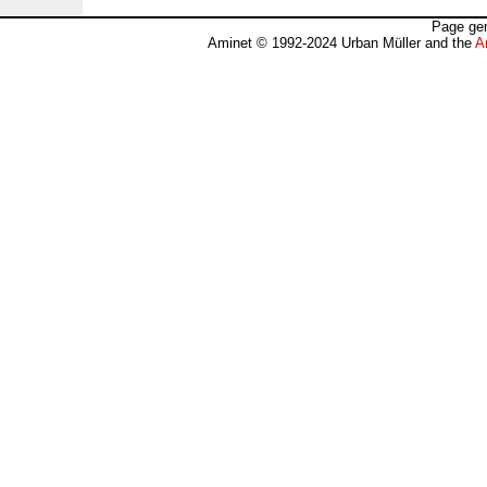
Page gen
Aminet © 1992-2024 Urban Müller and the
A