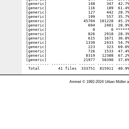
[generic]                  148     347  42.7%
[generic]                  116     189  61.4%
[generic]                  127     442  28.7%
[generic]                  199     557  35.7%
[generic]                45704  101228  45.1%
[generic]                  694    2401  28.9%
[generic]                    0       0 ******
[generic]                  826    2918  28.3%
[generic]                  615    1671  36.8%
[generic]                 1330    2433  54.7%
[generic]                  223     323  69.0%
[generic]                  726    1533  47.4%
[generic]                 8319   12388  67.2%
[generic]                21977   58390  37.6%
---------- ----------- ------- ------- ------
Aminet © 1992-2024 Urban Müller 