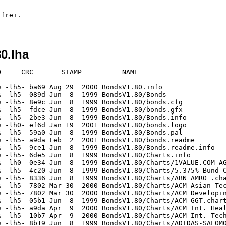
frei.

0.lha
 8  1999 BondsV1.80/Charts/BANKGES.BERLIN AG AK.O.N..char
[generic]                 2206    4419  49.9% -lh5- d045 Jun  8  1999 BondsV1.80/Charts/BASF.chart
[generic]                 2253    4419  51.0% -lh5- 8671 Jun  8  1999 BondsV1.80/Charts/BAYER AG O.N..chart
[generic]                  355     608  58.4% -lh5- ba3f Mar 14  2000 BondsV1.80/Charts/Bayer.chart
[generic]                  964    2051  47.0% -lh5- 6b3c Jun  8  1999 BondsV1.80/Charts/BEATE UHSE AG.chart
[generic]                 2166    4419  49.0% -lh5- c202 Jun  8  1999 BondsV1.80/Charts/BEIERSDORF AG O.N..chart
[generic]                  345     608  56.7% -lh5- 0ffd Mar 14  2000 BondsV1.80/Charts/Beiersdorf.chart
[generic]                   77      99  77.8% -lh5- d28e Jun  8  1999 BondsV1.80/Charts/BERU AG.chart
[generic]                 1916    4355  44.0% -lh5- a5b5 Jun  8  1999 BondsV1.80/Charts/BETA SYSTEMS.chart
[generic]                 1954    4419  44.2% -lh5- f6a9 Jun  8  1999 BondsV1.80/Charts/BEWAG .chart
[generic]                  322     608  53.0% -lh5- 4079 Mar 14  2000 BondsV1.80/Charts/Bewag, Bekula.chart
[generic]                 1494    4419  33.8% -lh5- 1009 Jun  8  1999 BondsV1.80/Charts/BHF-BANK AG.chart
[generic]                  294     608  48.4% -lh5- 7c39 Mar 14  2000 BondsV1.80/Charts/BHF-Bank.chart
[generic]                  305     515  59.2% -lh5- 54c3 Jun  8  1999 BondsV1.80/Charts/BHW HOLDING AG DM 5   IGL.char
[generic]                  238     387  61.5% -lh5- 6dfd Jun  8  1999 BondsV1.80/Charts/BILFINGER + BERGER BAU AG.char
[generic]                  528     931  56.7% -lh5- 5825 Jun  8  1999 BondsV1.80/Charts/BINTEC COMMUNIC.O.N.  SVG.char
[generic]                  974    2051  47.5% -lh5- 6f35 Jun  8  1999 BondsV1.80/Charts/BIOTEST AG ST DM 5.chart
[generic]                    3       3 100.0% -lh0- 0e34 Jun  8  1999 BondsV1.80/Charts/BLAXXUN INTERACTIVE INC..chart
[generic]                 1695    3363  50.4% -lh5- b49d Jun  8  1999 BondsV1.80/Charts/BMW ST.chart
[generic]                  919    1635  56.2% -lh5- c76a Jun  8  1999 BondsV1.80/Charts/BOV AG.chart
[generic]                  879    2051  42.9% -lh5- 27aa Jun  8  1999 BondsV1.80/Charts/BQUE NATLE DE PARIS (BNP) S.A.
[generic]                  968    2115  45.8% -lh5- 4193 Jun  8  1999 BondsV1.80/Charts/BRAU UND BRUN.AG O.N..chart
[generic]                  298     608  49.0% -lh5- 37ac Mar 14  2000 BondsV1.80/Charts/Brau und Brunnen.chart
[generic]                  301     608  49.5% -lh5- 4ec3 Mar 14  2000 BondsV1.80/Charts/Bremer Vulkan i.K.chart
[generic]                 1616    4387  36.8% -lh5- b499 Jun  8  1999 BondsV1.80/Charts/BREMER VULKAN VERBD I.K..chart
[generic]                 1235    2051  60.2% -lh5- 50d2 Jun  8  1999 BondsV1.80/Charts/BROADVISION INC. DL-.0001.char
[generic]                  185     515  35.9% -lh5- 4842 Jun  8  1999 BondsV1.80/Charts/BSCH.chart
[generic]                 2126    4451  47.8% -lh5- db65 Jun  8  1999 BondsV1.80/Charts/BUDERUS.chart
[generic]                 7256   44259  16.4% -lh5- 65b1 Jun  8  1999 BondsV1.80/Charts/C.H.A. BAUELEMENTE AG.chart
[generic]                  301     608  49.5% -lh5- b2d9 Mar 14  2000 BondsV1.80/Charts/C.H.A.-Holding.chart
[generic]                    3       3 100.0% -lh0- 0e34 Jan 19  2001 BondsV1.80/Charts/CAC 40.chart
[generic]                  157     515  30.5% -lh5- 913e Jun  8  1999 BondsV1.80/Charts/CANAL+.chart
[generic]                 1042    2051  50.8% -lh5- 0267 Jun  8  1999 BondsV1.80/Charts/CARGOLIFTER AG.chart
[generic]                  212     515  41.2% -lh5- 96b5 Jun  8  1999 BondsV1.80/Charts/CARREFOUR.chart
[generic]                   86      99  86.9% -lh5- 965b Jan 19  2001 BondsV1.80/Charts/CDAX.chart
[generic]                 1081    2051  52.7% -lh5- fd83 Jun  8  1999 BondsV1.80/Charts/CDV SOFTWARE ENTERTAINMENT AG 
[generic]                  324     515  62.9% -lh5- 3a59 Jun  8  1999 BondsV1.80/Charts/CELANESE AG AKTIEN O.N..chart
[generic]                  298     579  51.5% -lh5- dad2 Jun  8  1999 BondsV1.80/Charts/CENIT AG SYSTEMHAUS.chart
[generic]                 1040    2051  50.7% -lh5- b9d0 Jun  8  1999 BondsV1.80/Charts/CISCO SYSTEMS.chart
[generic]                 1037    2051  50.6% -lh5- 9283 Jun  8  1999 BondsV1.80/Charts/COCA-COLA CO.      DL-.25.char
[generic]    