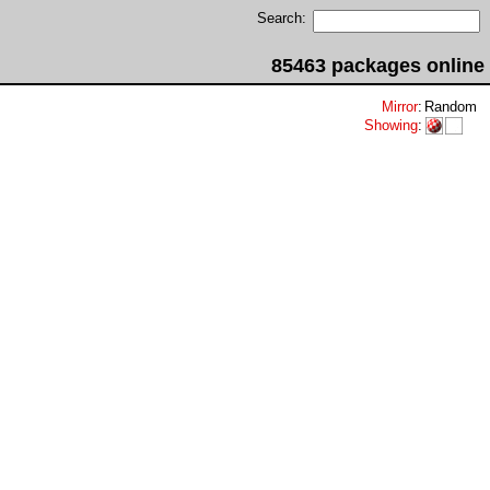
Search:
85463 packages online
Mirror
:
Random
Showing
: